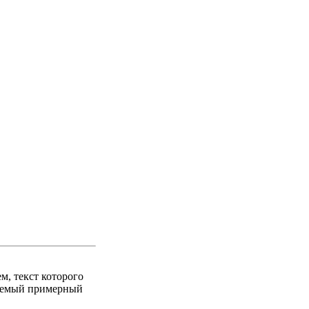
м, текст которого
дуемый примерный