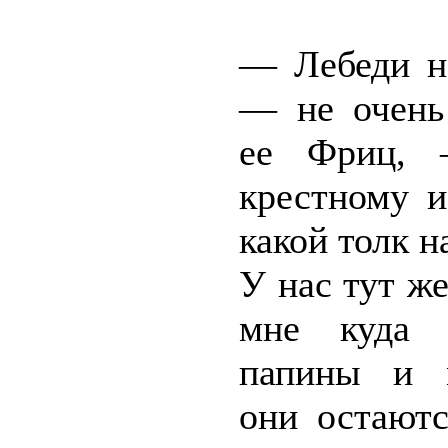
— Лебеди не
— не очень
ее Фриц,
крестному и
какой толк н
У нас тут же
мне куда 
папины и 
они остаютс