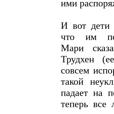
ими распоря
И вот дети 
что им по
Мари сказа
Трудхен (е
совсем испо
такой неук
падает на п
теперь все 