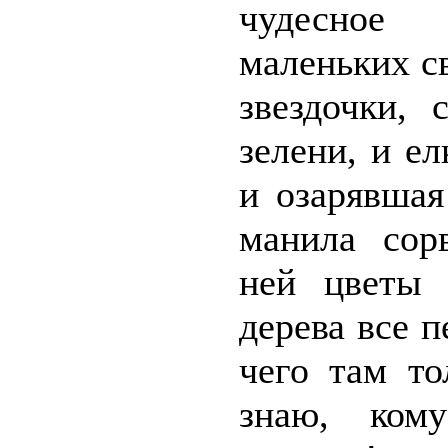
чудесное
маленьких св
звездочки, 
зелени, и ел
и озарявшая
манила сор
ней цветы 
дерева все п
чего там то
знаю, ком