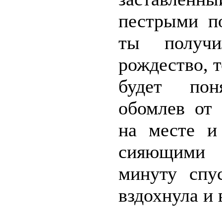
пестрыми по
ты получ
рождество, т
будет пон
обомлев от 
на месте и
сияющими 
минуту спу
вздохнула и 