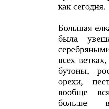
как сегодня.
Большая елк
была увеш
серебряным
всех ветках
бутоны, ро
орехи, пе
вообще вс
больше в