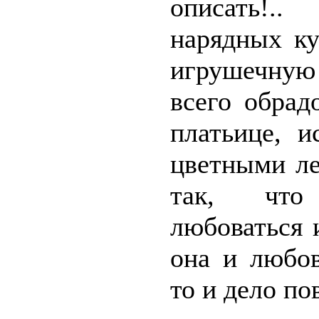
описать!.
нарядных ку
игрушечную 
всего обрад
платьице, и
цветными ле
так, чт
любоваться 
она и любов
то и дело по