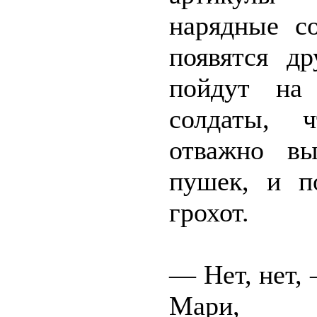
нарядные со
появятся др
пойдут на
солдаты, 
отважно в
пушек, и п
грохот.
— Нет, нет,
Мари, 