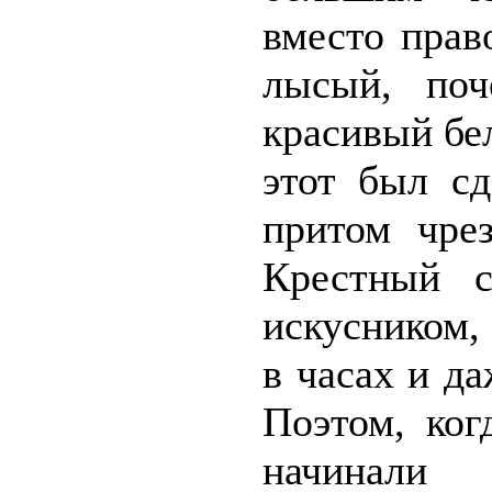
вместо прав
лысый, по
красивый бе
этот был сд
притом чрез
Крестный 
искусником,
в часах и да
Поэтом, ког
начинали 