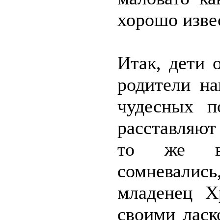
хорошо изве
Итак, дети 
родители на
чудесных п
расставляют
то же в
сомневали
младенец Х
своими ласк