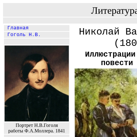
Литератур
Главная
Николай Ва
Гоголь Н.В.
(180
Иллюстрации
повести
Портрет Н.В.Гоголя
работы Ф.А.Моллера. 1841