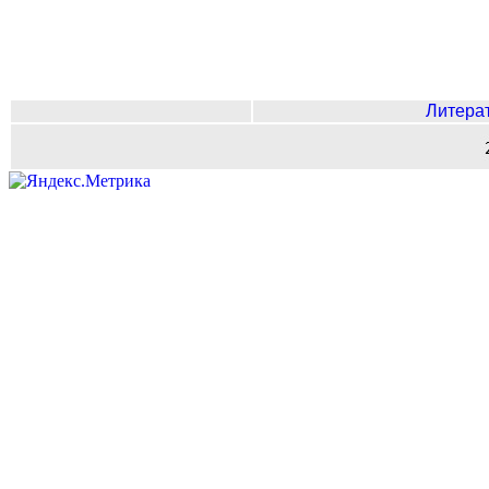
Литера