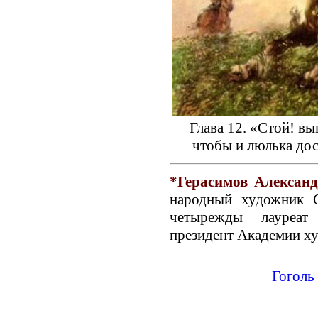
Глава 12. «Стой! вы
чтобы и люлька дос
*Герасимов Алексан
народный художник С
четырежды лауреат
президент Академии х
Гоголь