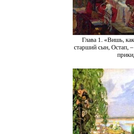
Глава 1. «Вишь, ка
старший сын, Остап, – 
прики