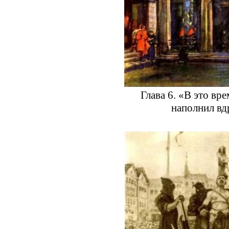
Глава 6. «В это вр
наполнил вд