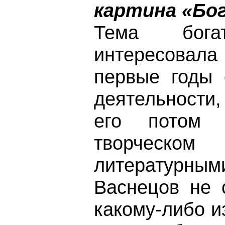
картина «Бо
Тема богат
интересовал
первые годы 
деятельности
его потом 
творческом
литературн
Васнецов не 
какому-либо и