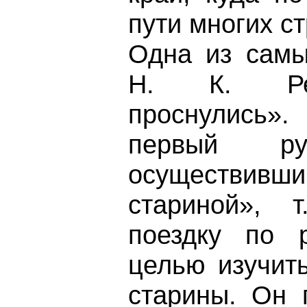
пути многих с
Одна из самы
Н. К. Рер
проснулись»
первый рус
осуществив
стариной», 
поездку по 
целью изучит
старины. Он 