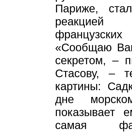
Париже, стал
реакцией 
французских
«Сообщаю Вам
секретом, – 
Стасову, – 
картины: Сад
дне морско
показывает е
самая фан