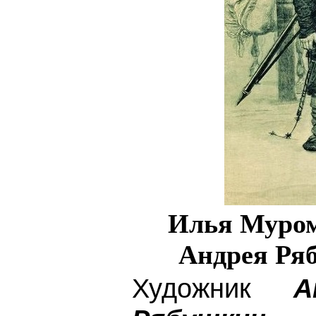
Илья Муром
Андрея Ряб
Художник
А