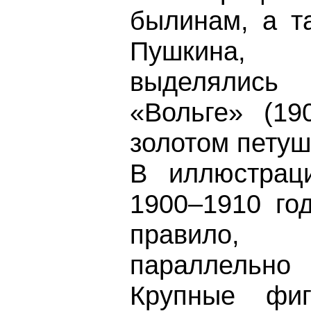
былинам, а т
Пушкина, 
выделялись
«Вольге» (19
золотом петуш
В иллюстрац
1900–1910 го
правило, 
параллельно
Крупные фи