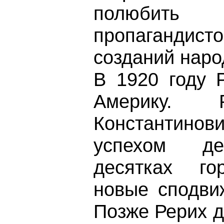
полюбить
пропагандис
созданий наро
В 1920 году 
Америку. 
Константин
успехом де
десятках го
новые сподви
Позже Рерих д