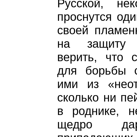
Русской, нек
проснутся оди
своей пламен
на защиту 
верить, что 
для борьбы с
ими из «нео
сколько ни пе
в роднике, н
щедро д