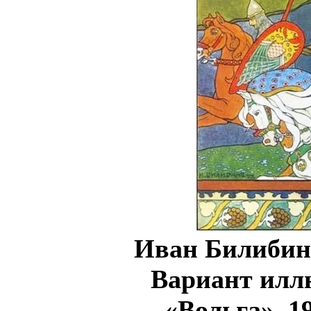
Иван Билибин.
Вариант илл
«Вольга». 1