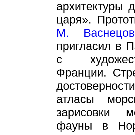
архитектуры 
царя». Прото
М. Васнецов
пригласил в 
с художес
Франции. Стр
достоверност
атласы морс
зарисовки 
фауны в Нор