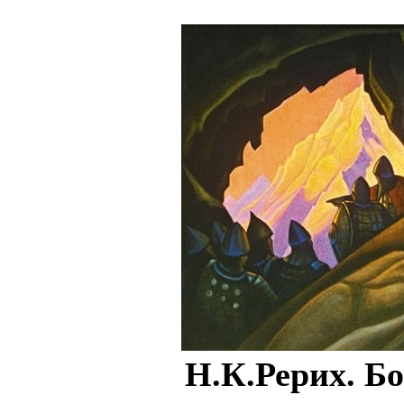
Н.К.Рерих. Б