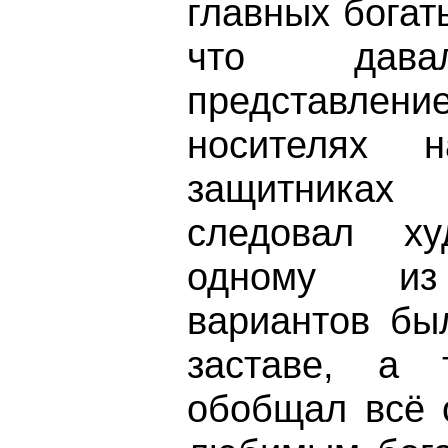
главных богат
что дава
представле
носителях н
защитниках
следовал х
одному из 
вариантов бы
заставе, а 
обобщал всё 