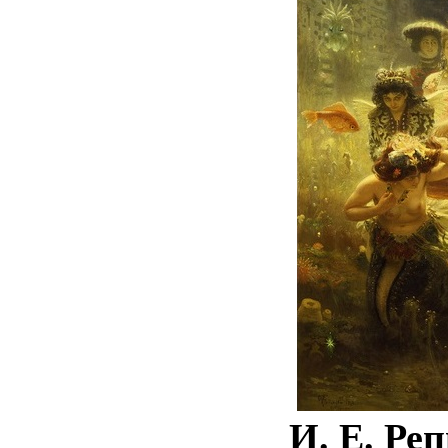
И. Е. Реп