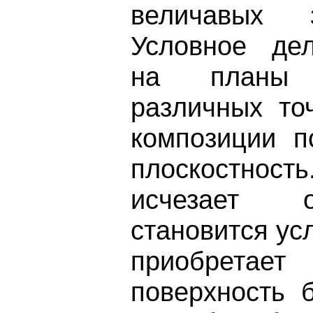
величавых 
Условное дел
на планы 
различных то
композиции п
плоскостно
исчезает о
становится ус
приобретае
поверхность 