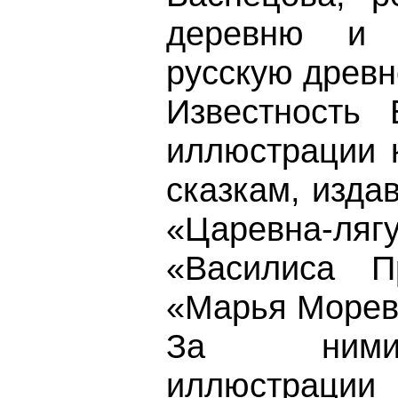
деревню и 
русскую древн
Известность 
иллюстрации 
сказкам, изда
«Царевна-л
«Василиса Пр
«Марья Моревн
За ними
иллюстрации 