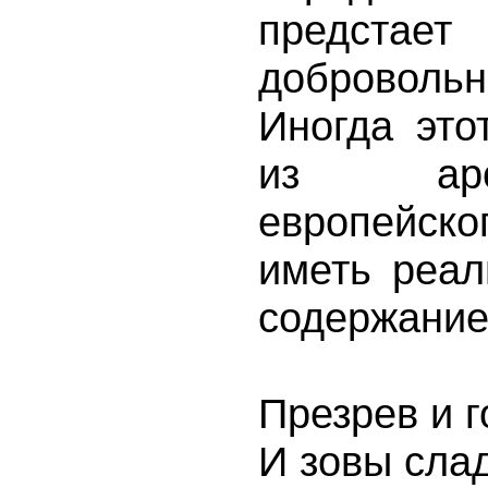
предстает
добровол
Иногда это
из арс
европейско
иметь реал
содержание,
Презрев и 
И зовы сла