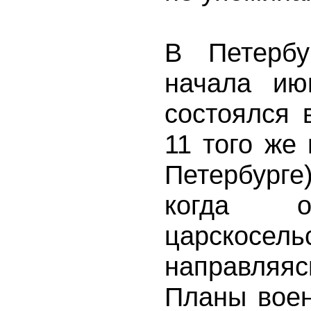
В Петерб
начала ию
состоялся 
11 того же
Петербурге
когда 
царскос
направляя
Планы воен