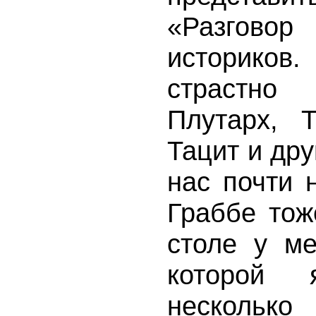
«Разговор
историко
страстно
Плутарх, 
Тацит и дру
нас почти 
Граббе тож
столе у ме
которой 
нескольк