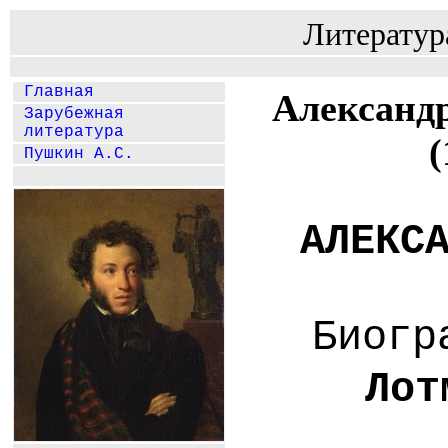
Литератур
Главная
Александ
Зарубежная
литература
(
Пушкин А.С.
АЛЕКС
Биогр
Лот