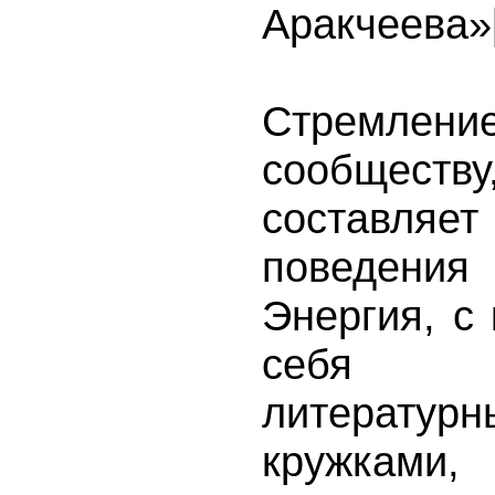
Аракчеева»
Стремлен
сообществу
составляе
поведения 
Энергия, с
себя 
литератур
кружками,