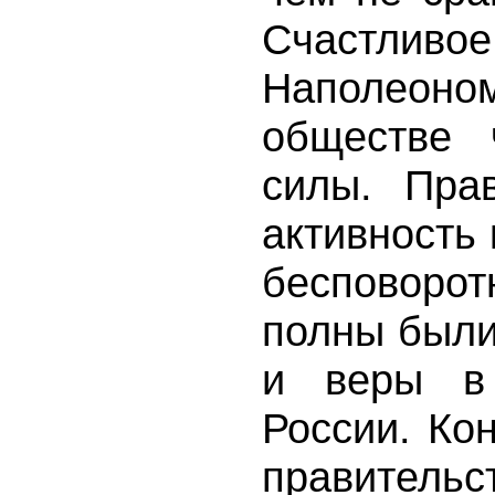
Счастливо
Наполео
обществе 
силы. Пра
активность
бесповоро
полны были
и веры в
России. Ко
правитель