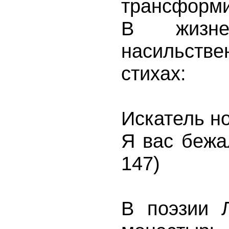
трансформ
В жизн
насильстве
стихах:
Искатель н
Я вас бежал
147)
В поэзии 