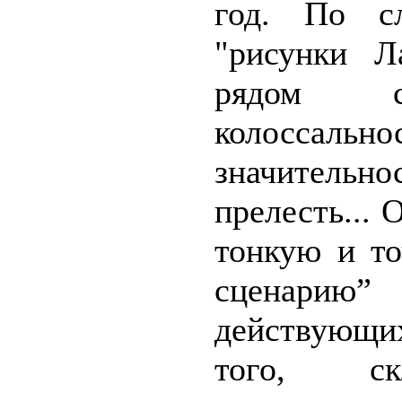
год. По сл
"рисунки Л
рядом с
колоссал
значител
прелесть... 
тонкую и то
сценарию”
действующи
того, ск