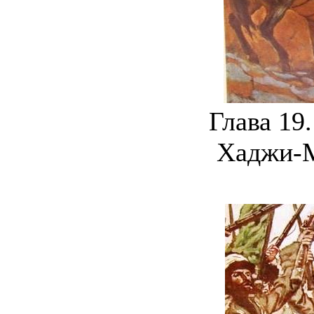
Глава 19
Хаджи-М