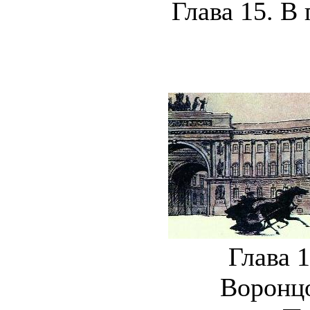
Глава 15. В
Глава 
Воронц