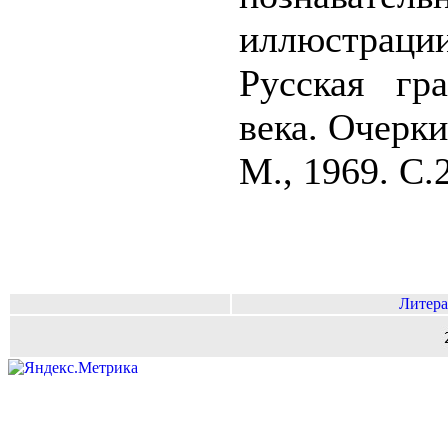
иллюстрации
Русская гр
века. Очерки
М., 1969. С.
Литера