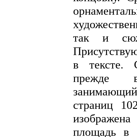
орнаментал
художестве
так и сюж
Присутству
в тексте. 
прежде в
занимающи
страниц 102
изображе
площадь в С