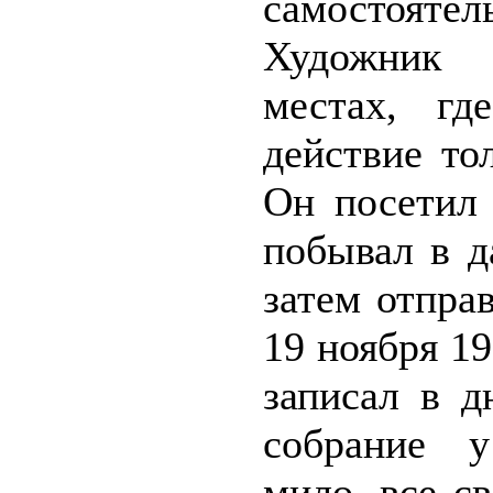
самостоятел
Художник
местах, где
действие то
Он посетил 
побывал в д
затем отправ
19 ноября 1
записал в д
собрание 
мило, все с