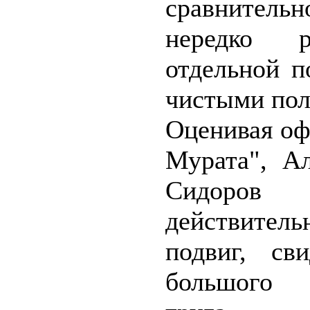
сравнитель
нередко 
отдельной п
чистыми пол
Оценивая оф
Мурата", Ал
Сидоров
действитель
подвиг, сви
большого 