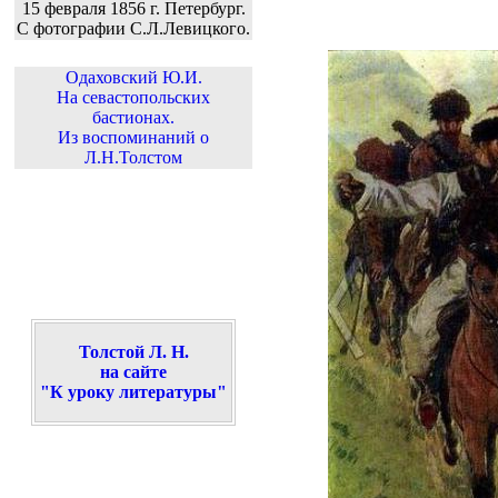
15 февраля 1856 г. Петербург.
С фотографии С.Л.Левицкого.
Одаховский Ю.И.
На севастопольских
бастионах.
Из воспоминаний о
Л.Н.Толстом
Толстой Л. Н.
на сайте
"К уроку литературы"