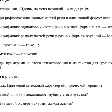
хотворении «Идёшь, на меня похожий…» виды рифм:
ри рифмовке одинаковых частей речи в одинаковой форме: осв
 рифмовке одинаковых частей речи в разной форме: пыли — з
и рифмовке разных частей речи в разных формах: куриной — 
ы
: прохожий — тоже…;
ы
: к коже — прохожий.
ды примерами из этого стихотворения и из текстов для группо
)
о п р о с ы:
ихах Цветаевой мятежный характер её лирической героини?
аевой о любви показывают глубину этого чувства?
Цветаевой о смерти сквозит жажда жизни?