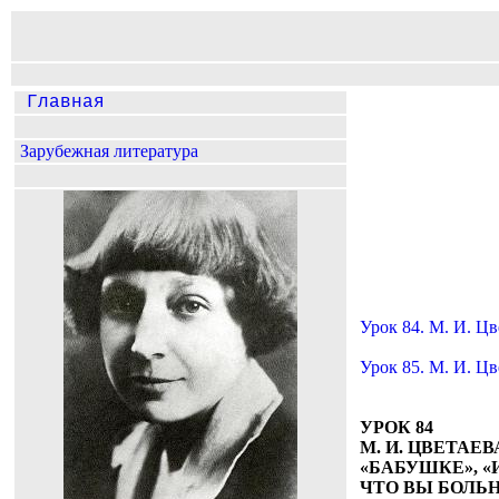
Главная
Зарубежная литература
Урок 84. М. И. Цв
Урок 85. М. И. Цв
УРОК 84
М. И. ЦВЕТАЕ
«БАБУШКЕ», «
ЧТО ВЫ БОЛЬН