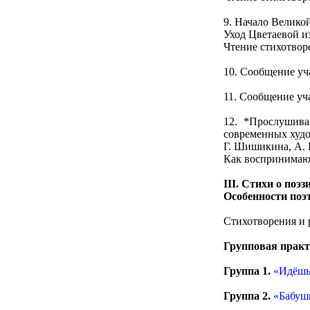
9. Начало Велико
Уход Цветаевой и
Чтение стихотвор
10. Сообщение уч
11. Сообщение уч
12. *Прослушив
современных худ
Г. Шишикина, А. 
Как воспринимают
III. Стихи о поэз
Особенности поэ
Стихотворения и 
Групповая практ
Группа 1.
«Идёшь
Группа 2.
«Бабуш