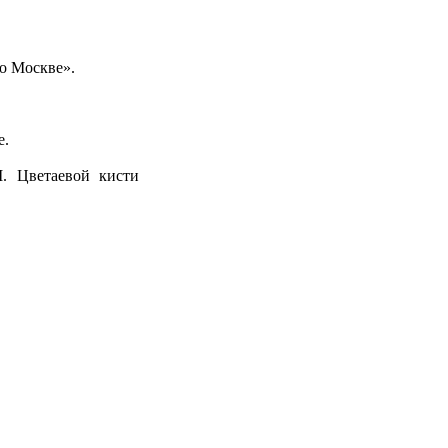
о Москве».
е.
. Цветаевой кисти