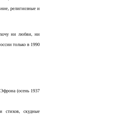
вние, религиозные и
 хочу ни любви, ни
оссии только в 1990
 Эфрона (осень 1937
и стихов, скудные