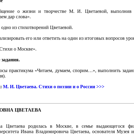
ие
бщение о жизни и творчестве М. И. Цветаевой, выполнив з
аем дар слова».
 одно из стихотворений Цветаевой.
лизировать его или ответить на один из итоговых вопросов уро
Стихи о Москве».
задания.
росы практикума «Читаем, думаем, спорим…», выполнить зада
я).
к:
М. И. Цветаева. Стихи о поэзии и о России >>>
ОВНА ЦВЕТАЕВА
а Цветаева родилась в Москве, в семье выдающегося фил
верситета Ивана Владимировича Цветаева, основателя Музея и