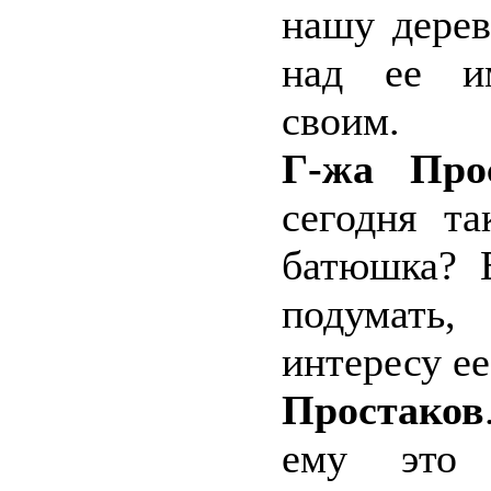
нашу дерев
над ее и
своим.
Г-жа Про
сегодня та
батюшка? 
подумат
интересу ее
Простаков
ему это 