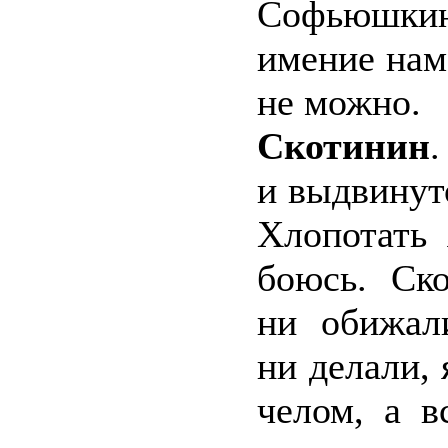
Софьюшки
имение нам
не можно.
Скотинин
и выдвинуто
Хлопотать
боюсь. Ск
ни обижал
ни делали, 
челом, а в