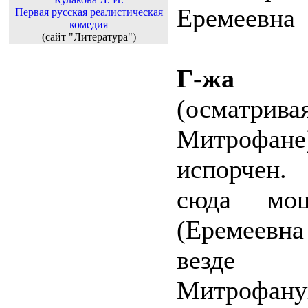
Еремеевна
Первая русская реалистическая
комедия
(сайт "Литература")
Г-жа 
(осматри
Митрофан
испорчен.
сюда мош
(Еремеевна 
везде 
Митрофану