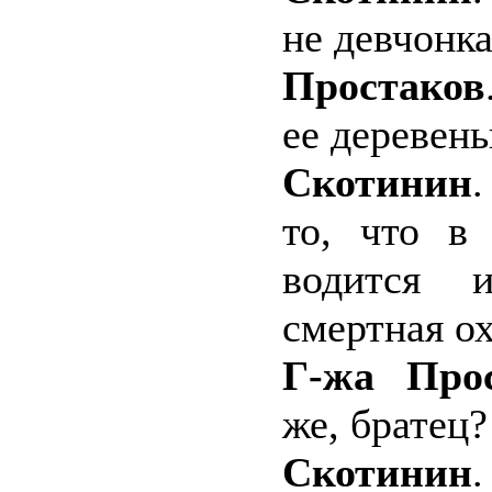
не девчонка
Простаков
ее деревень
Скотинин
.
то, что в 
водится 
смертная ох
Г-жа Прос
же, братец?
Скотинин