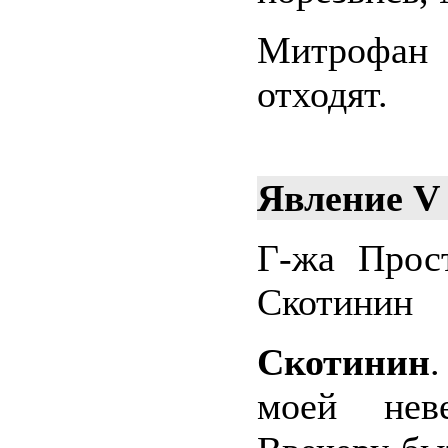
Митрофан
отходят.
Явление V
Г-жа Прост
Скотинин
Скотинин
моей нев